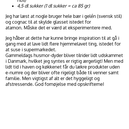
4,5
dl
sukker
(1 dl sukker = ca 85 gr)
Jeg har læst at nogle bruger hele bær i gelén (svensk stil)
og cognac til at skylde glasset istedet for
atamon. Måske det er værd at eksperimentere med.
Jeg håber at dette har kunne bringe inspiration til at gå i
gang med at lave lidt flere hjemmelavet ting, istedet for
at suse i supermarkedet.
Gammeldags husmor-dyder bliver tilrider lidt udskammet
i Danmark, hvilket jeg syntes er rigtig ærgerligt! Men med
lidt tid i haven og køkkenet får du lækre produkter uden
e-numre og der bliver ofte rigeligt både til venner samt
familie. Men vigtigst af alt er det hyggeligt og
afstressende. God fornøjelse med opskrifterne!